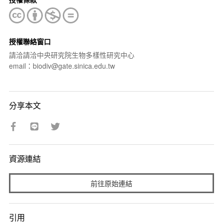
授權聯絡窗口
請洽請洽中央研究院生物多樣性研究中心
email：biodiv@gate.sinica.edu.tw
分享本文
資源連結
前往原始連結
引用