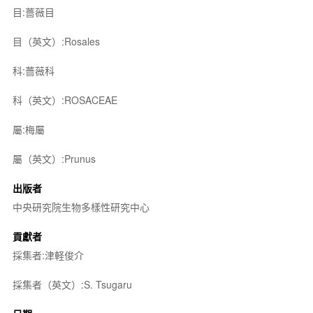
目:薔薇目
目（英文）:Rosales
科:薔薇科
科（英文）:ROSACEAE
屬:梅屬
屬（英文）:Prunus
出版者
中央研究院生物多樣性研究中心
貢獻者
採集者:津軽俊介
採集者（英文）:S. Tsugaru