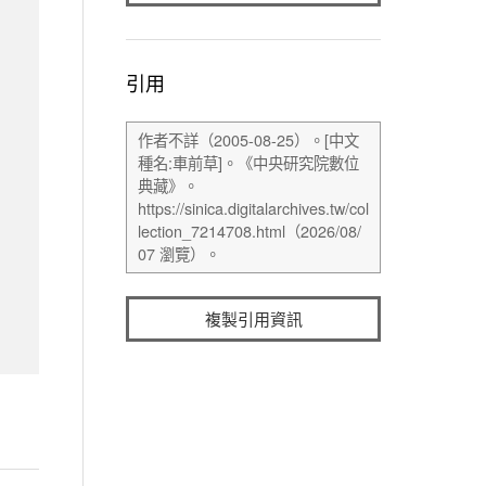
引用
複製引用資訊