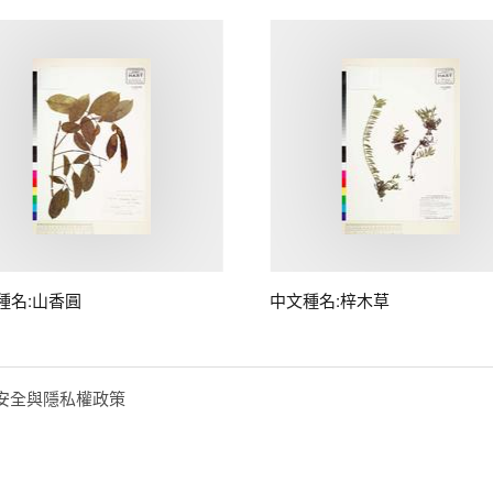
種名:山香圓
中文種名:梓木草
安全與隱私權政策