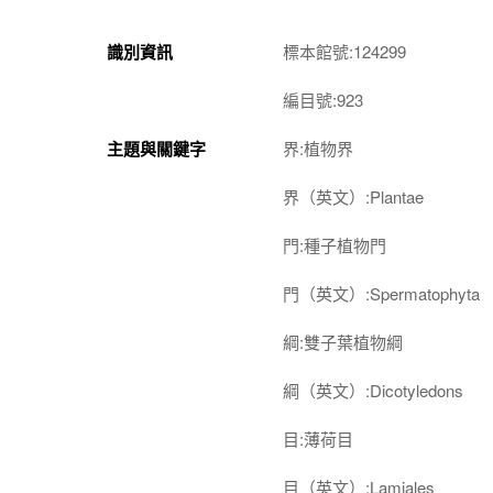
識別資訊
標本館號:124299
編目號:923
主題與關鍵字
界:植物界
界（英文）:Plantae
門:種子植物門
門（英文）:Spermatophyta
綱:雙子葉植物綱
綱（英文）:Dicotyledons
目:薄荷目
目（英文）:Lamiales