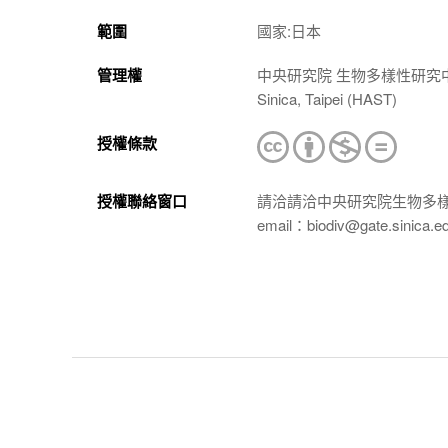
範圍
國家:日本
管理權
中央研究院 生物多樣性研究中心 植物標本館
Sinica, Taipei (HAST)
授權條款
授權聯絡窗口
請洽請洽中央研究院生物多
email：biodiv@gate.sinica.e