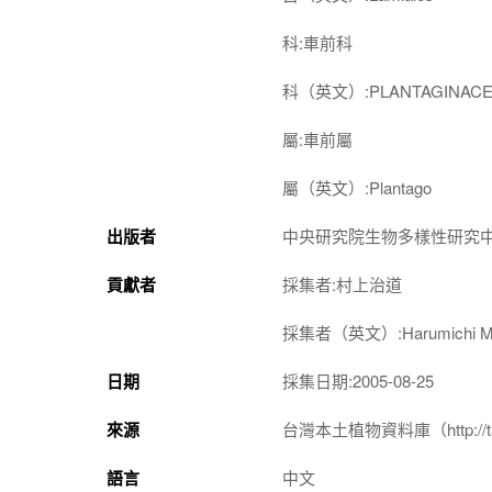
科:車前科
科（英文）:PLANTAGINACE
屬:車前屬
屬（英文）:Plantago
出版者
中央研究院生物多樣性研究
貢獻者
採集者:村上治道
採集者（英文）:Harumichi Mu
日期
採集日期:2005-08-25
來源
台灣本土植物資料庫（http://taiwan
語言
中文