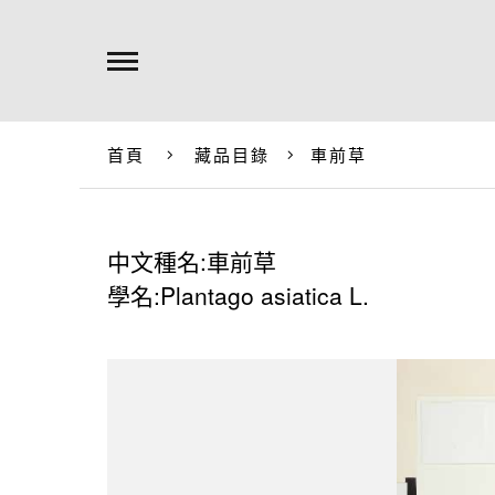
首頁
藏品目錄
車前草
中文種名:車前草
學名:Plantago asiatica L.