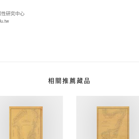
樣性研究中心
du.tw
相關推薦藏品