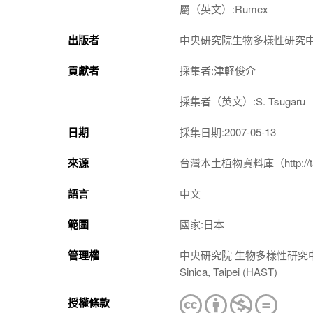
屬（英文）:Rumex
出版者
中央研究院生物多樣性研究
貢獻者
採集者:津軽俊介
採集者（英文）:S. Tsugaru
日期
採集日期:2007-05-13
來源
台灣本土植物資料庫（http://taiwan
語言
中文
範圍
國家:日本
管理權
中央研究院 生物多樣性研究中心 植物標本館
Sinica, Taipei (HAST)
授權條款