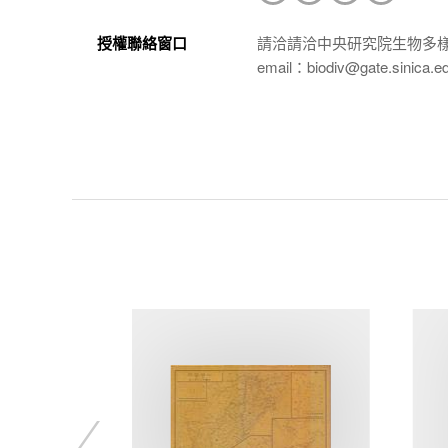
授權聯絡窗口
請洽請洽中央研究院生物多
email：biodiv@gate.sinica.e