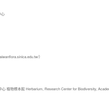
中心
flora.sinica.edu.tw/）
 Herbarium, Research Center for Biodiversity, Acade