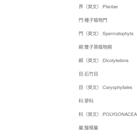
界（英文）:Plantae
門:種子植物門
門（英文）:Spermatophyta
綱:雙子葉植物綱
綱（英文）:Dicotyledons
目:石竹目
目（英文）:Caryophyllales
科:蓼科
科（英文）:POLYGONACEA
屬:酸模屬