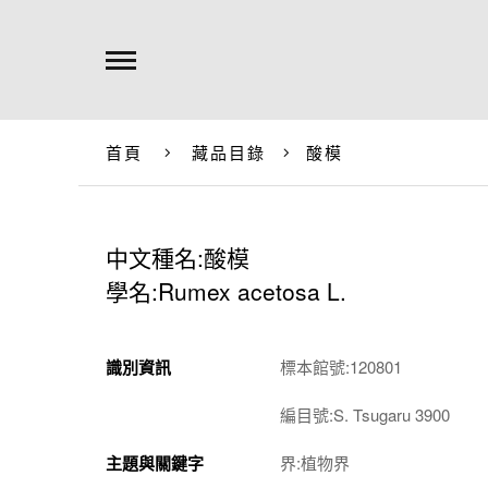
首頁
藏品目錄
酸模
中文種名:酸模
學名:Rumex acetosa L.
識別資訊
標本館號:120801
編目號:S. Tsugaru 3900
主題與關鍵字
界:植物界