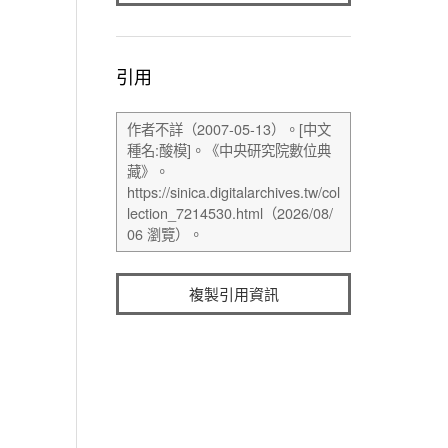
引用
複製引用資訊