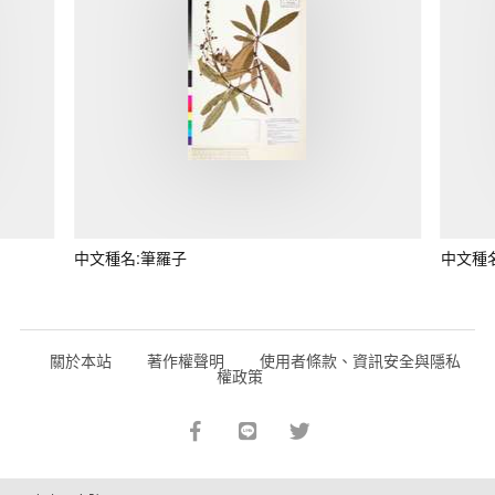
中文種名:筆羅子
中文種
關於本站
著作權聲明
使用者條款、資訊安全與隱私
權政策