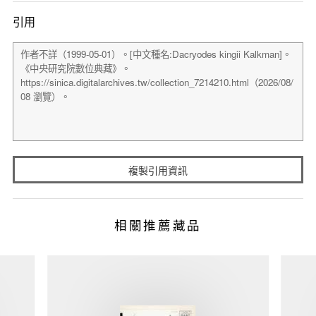
引用
複製引用資訊
相關推薦藏品