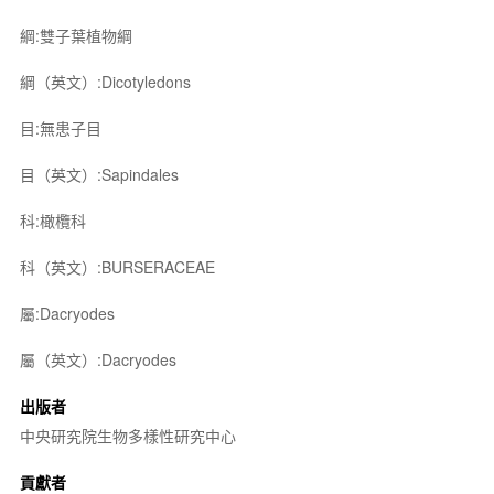
綱:雙子葉植物綱
綱（英文）:Dicotyledons
目:無患子目
目（英文）:Sapindales
科:橄欖科
科（英文）:BURSERACEAE
屬:Dacryodes
屬（英文）:Dacryodes
出版者
中央研究院生物多樣性研究中心
貢獻者