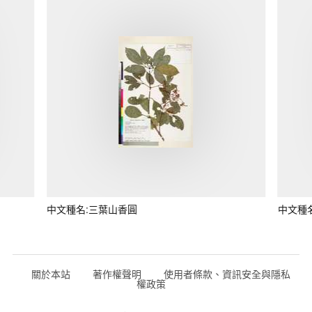
中文種名:三葉山香圓
中文種
關於本站
著作權聲明
使用者條款、資訊安全與隱私
權政策