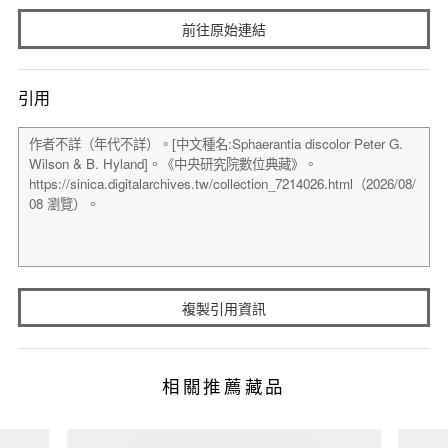
前往原始連結
引用
複製引用資訊
相關推薦藏品