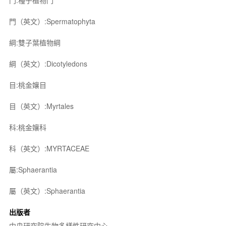
門:種子植物門
門（英文）:Spermatophyta
綱:雙子葉植物綱
綱（英文）:Dicotyledons
目:桃金孃目
目（英文）:Myrtales
科:桃金孃科
科（英文）:MYRTACEAE
屬:Sphaerantia
屬（英文）:Sphaerantia
出版者
中央研究院生物多樣性研究中心