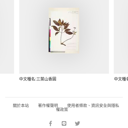
中文種名:三葉山香圓
中文種
關於本站
著作權聲明
使用者條款、資訊安全與隱私
權政策