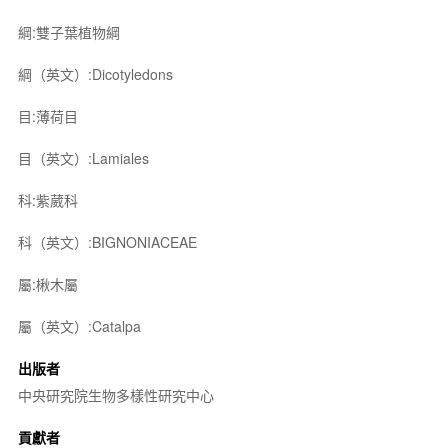
綱:雙子葉植物綱
綱（英文）:Dicotyledons
目:薄荷目
目（英文）:Lamiales
科:紫葳科
科（英文）:BIGNONIACEAE
屬:楸木屬
屬（英文）:Catalpa
出版者
中央研究院生物多樣性研究中心
貢獻者