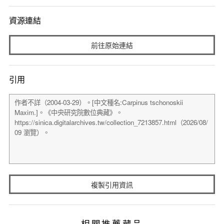
資源連結
前往原始連結
引用
複製引用資訊
相關推薦藏品