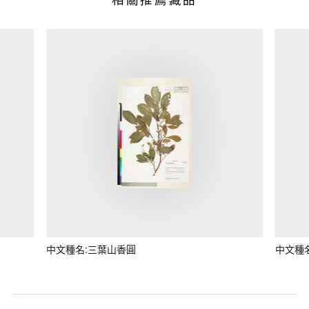
中文種名:三葉山香圓
中文種