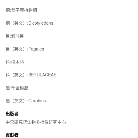
綱:雙子葉植物綱
綱（英文）:Dicotyledons
目:殼斗目
目（英文）:Fagales
科:樺木科
科（英文）:BETULACEAE
屬:千金榆屬
屬（英文）:Carpinus
出版者
中央研究院生物多樣性研究中心
貢獻者