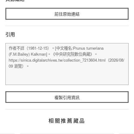
前往原始連結
引用
複製引用資訊
相關推薦藏品