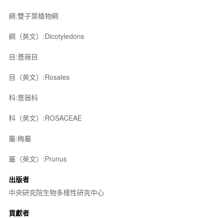
綱:雙子葉植物綱
綱（英文）:Dicotyledons
目:薔薇目
目（英文）:Rosales
科:薔薇科
科（英文）:ROSACEAE
屬:梅屬
屬（英文）:Prunus
出版者
中央研究院生物多樣性研究中心
貢獻者