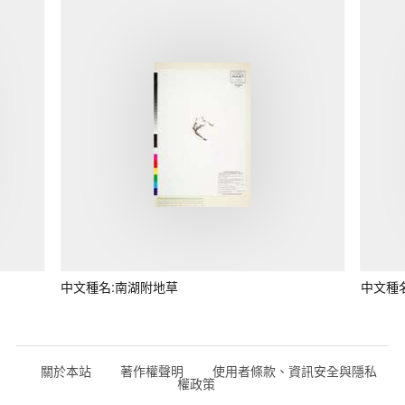
中文種名:南湖附地草
中文種
關於本站
著作權聲明
使用者條款、資訊安全與隱私
權政策