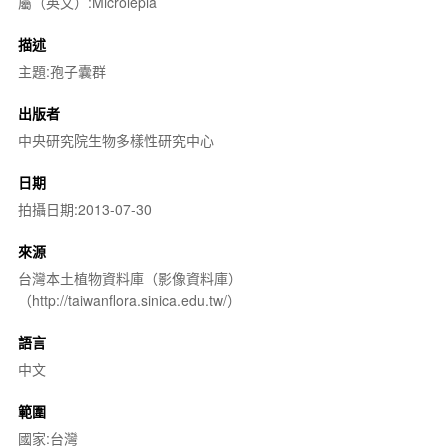
屬（英文）:Microlepia
描述
主題:孢子囊群
出版者
中央研究院生物多樣性研究中心
日期
拍攝日期:2013-07-30
來源
台灣本土植物資料庫（影像資料庫）
（http://taiwanflora.sinica.edu.tw/）
語言
中文
範圍
國家:台灣