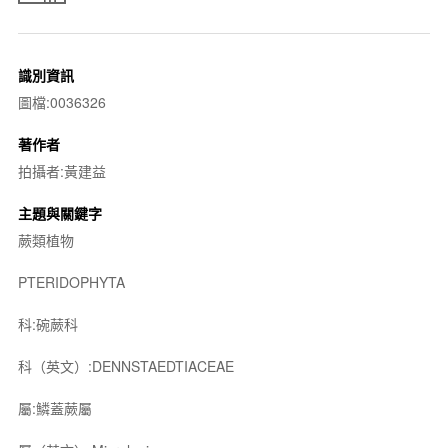
識別資訊
圖檔:0036326
著作者
拍攝者:黃建益
主題與關鍵字
蕨類植物
PTERIDOPHYTA
科:碗蕨科
科（英文）:DENNSTAEDTIACEAE
屬:鱗蓋蕨屬