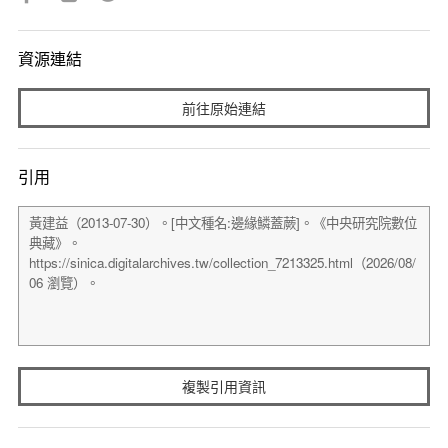
資源連結
前往原始連結
引用
複製引用資訊