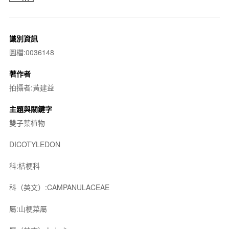
識別資訊
圖檔:0036148
著作者
拍攝者:黃建益
主題與關鍵字
雙子葉植物
DICOTYLEDON
科:桔梗科
科（英文）:CAMPANULACEAE
屬:山梗菜屬