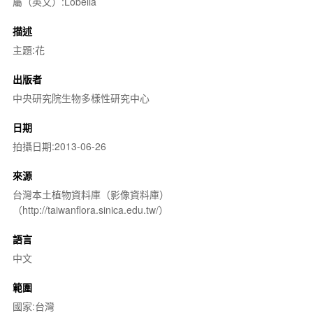
屬（英文）:Lobelia
描述
主題:花
出版者
中央研究院生物多樣性研究中心
日期
拍攝日期:2013-06-26
來源
台灣本土植物資料庫（影像資料庫）
（http://taiwanflora.sinica.edu.tw/）
語言
中文
範圍
國家:台灣