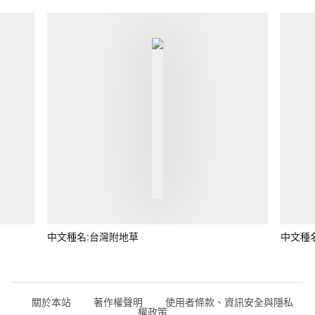
中文種名:台灣附地草
中文種
關於本站
著作權聲明
使用者條款、資訊安全與隱私
權政策