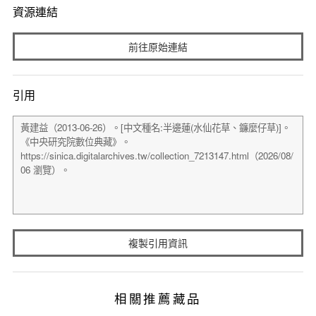
資源連結
前往原始連結
引用
複製引用資訊
相關推薦藏品