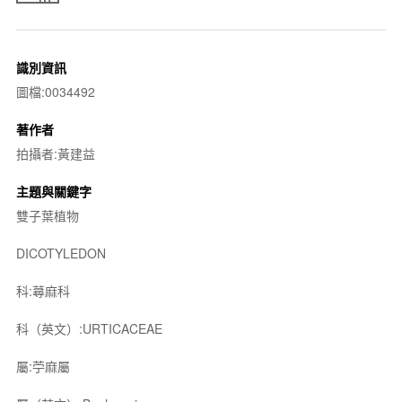
識別資訊
圖檔:0034492
著作者
拍攝者:黃建益
主題與關鍵字
雙子葉植物
DICOTYLEDON
科:蕁麻科
科（英文）:URTICACEAE
屬:苧麻屬