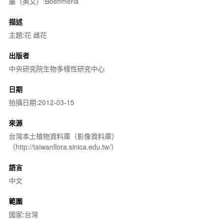
屬（英文）:Boehmeria
描述
主題:花 雌花
出版者
中央研究院生物多樣性研究中心
日期
拍攝日期:2012-03-15
來源
台灣本土植物資料庫（影像資料庫）
（http://taiwanflora.sinica.edu.tw/）
語言
中文
範圍
國家:台灣