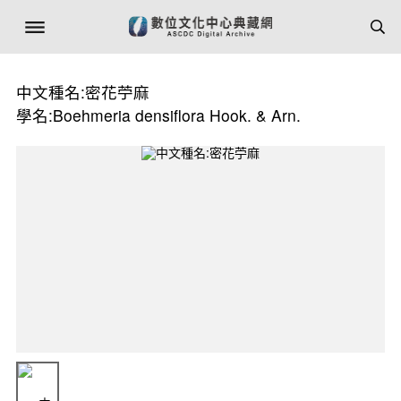
中文種名:密花苧麻
學名:Boehmeria densiflora Hook. & Arn.