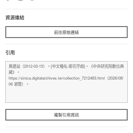
資源連結
前往原始連結
引用
複製引用資訊