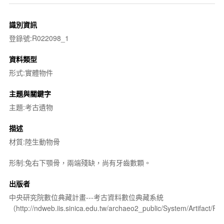
識別資訊
登錄號:R022098_1
資料類型
形式:實體物件
主題與關鍵字
主題:考古遺物
描述
材質:陸生動物骨
形制:兔右下顎骨，兩端殘缺，尚有牙齒數顆。
出版者
中央研究院數位典藏計畫---考古資料數位典藏系統
（http://ndweb.iis.sinica.edu.tw/archaeo2_public/System/Artifact