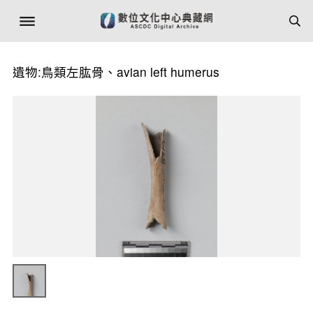
遺物:鳥類左肱骨、avian left humerus