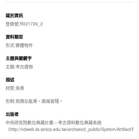
識別資訊
登錄號:R021726_2
資料類型
形式:實體物件
主題與關鍵字
主題:考古遺物
描述
材質:鳥骨
形制:鳥類左肱骨，兩端皆殘。
出版者
中央研究院數位典藏計畫---考古資料數位典藏系統
（http://ndweb.iis.sinica.edu.tw/archaeo2_public/System/Artifact