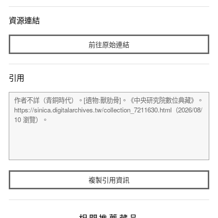
資源連結
前往原始連結
引用
複製引用資訊
相關推薦藏品