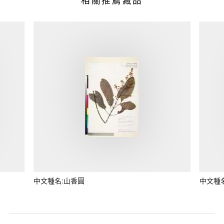
中文種名:山香圓
中文種