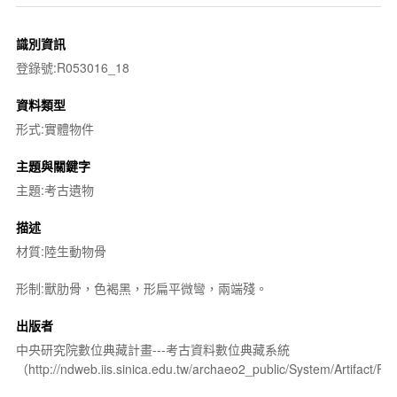
識別資訊
登錄號:R053016_18
資料類型
形式:實體物件
主題與關鍵字
主題:考古遺物
描述
材質:陸生動物骨
形制:獸肋骨，色褐黑，形扁平微彎，兩端殘。
出版者
中央研究院數位典藏計畫---考古資料數位典藏系統
（http://ndweb.iis.sinica.edu.tw/archaeo2_public/System/Artifact