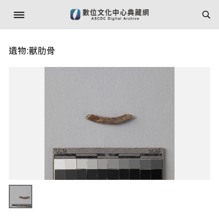
遺物:獸肋骨