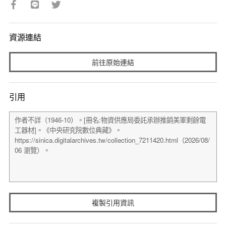
資源連結
前往原始連結
引用
複製引用資訊