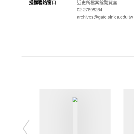
授權聯絡窗口
近史所檔案館閱覽室
02-27898284
archives@gate.sinica.edu.tw