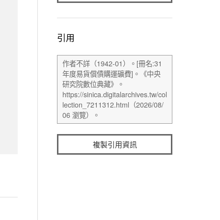
引用
複製引用資訊