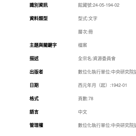
識別資訊
館藏號:24-05-194-02
資料類型
型式:文字
層次:冊
主題與關鍵字
檔案
描述
全宗名:資源委員會
出版者
數位化執行單位:中央研究院
日期
西元年月（起）:1942-01
格式
頁數:78
語言
中文
管理權
數位化執行單位:中央研究院