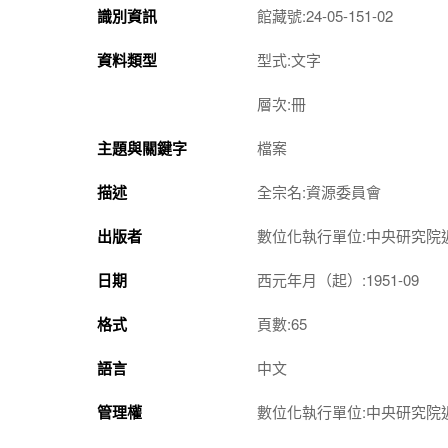
識別資訊
館藏號:24-05-151-02
資料類型
型式:文字
層次:冊
主題與關鍵字
檔案
描述
全宗名:資源委員會
出版者
數位化執行單位:中央研究院
日期
西元年月（起）:1951-09
格式
頁數:65
語言
中文
管理權
數位化執行單位:中央研究院