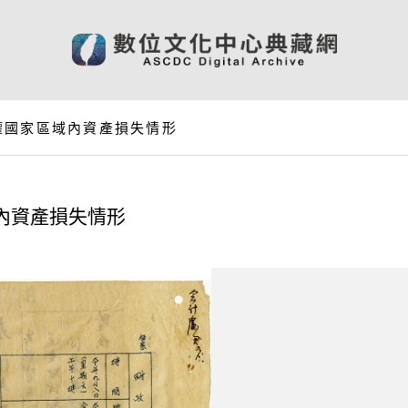
權國家區域內資產損失情形
內資產損失情形