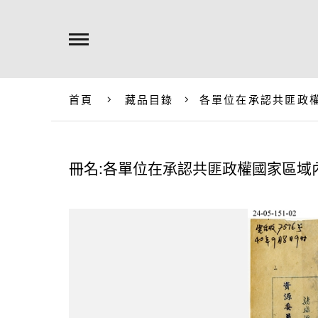
首頁
藏品目錄
各單位在承認共匪政
冊名:各單位在承認共匪政權國家區域