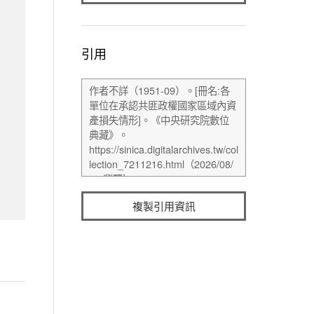
引用
複製引用資訊