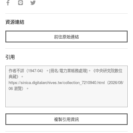
資源連結
前往原始連結
引用
複製引用資訊