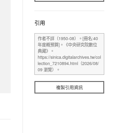
引用
複製引用資訊