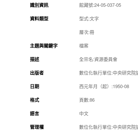
識別資訊
館藏號:24-05-037-05
資料類型
型式:文字
層次:冊
主題與關鍵字
檔案
描述
全宗名:資源委員會
出版者
數位化執行單位:中央研究院
日期
西元年月（起）:1950-08
格式
頁數:86
語言
中文
管理權
數位化執行單位:中央研究院