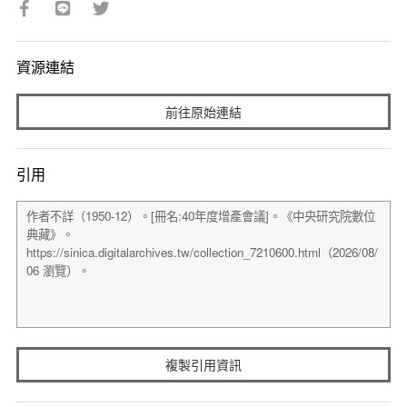
資源連結
前往原始連結
引用
複製引用資訊