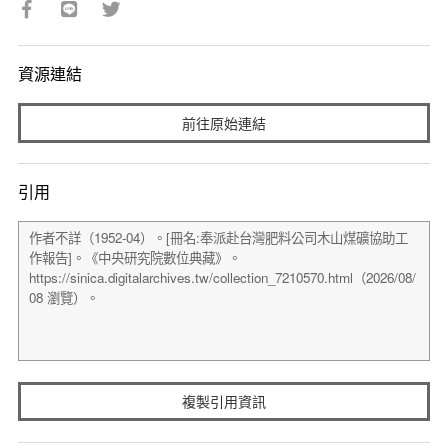
資源連結
前往原始連結
引用
複製引用資訊