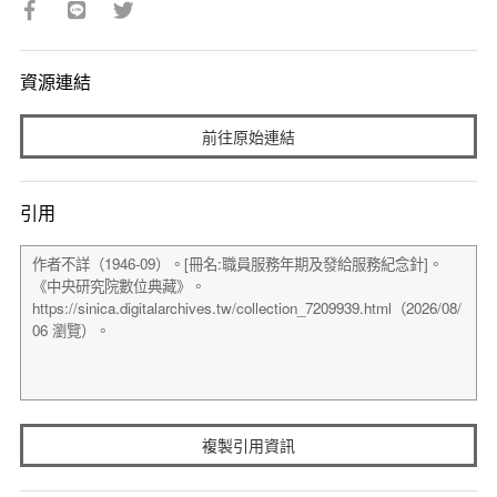
資源連結
前往原始連結
引用
複製引用資訊