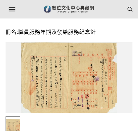
冊名:職員服務年期及發給服務紀念針