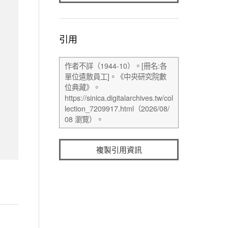
引用
複製引用資訊