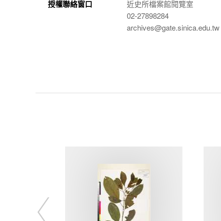
授權聯絡窗口
近史所檔案館閱覽室
02-27898284
archives@gate.sinica.edu.tw