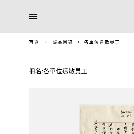
首頁
藏品目錄
各單位遣散員工
冊名:各單位遣散員工