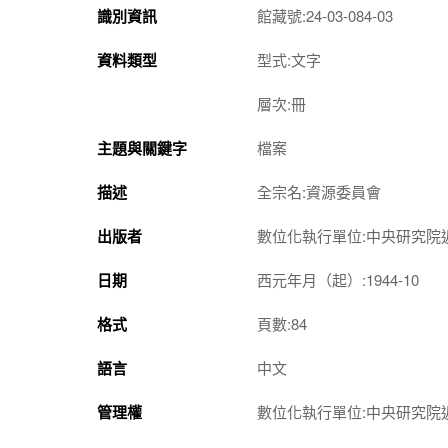
識別資訊
館藏號:24-03-084-03
資料類型
型式:文字
層次:冊
主題與關鍵字
檔案
描述
全宗名:資源委員會
出版者
數位化執行單位:中央研究院
日期
西元年月（起）:1944-10
格式
頁數:84
語言
中文
管理權
數位化執行單位:中央研究院