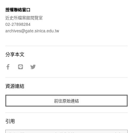
授權聯絡窗口
近史所檔案館閱覽室
02-27898284
archives@gate.sinica.edu.tw
分享本文
資源連結
前往原始連結
引用