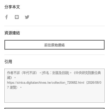
分享本文
資源連結
前往原始連結
引用