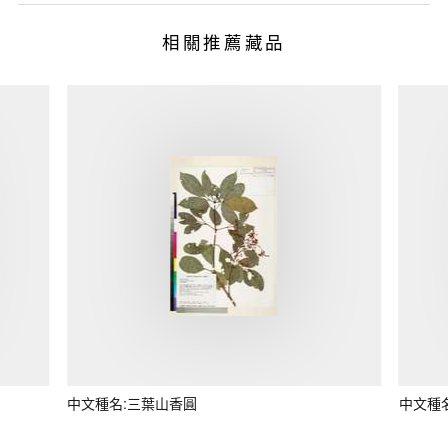
相關推薦藏品
中文種名:三葉山香圓
中文種