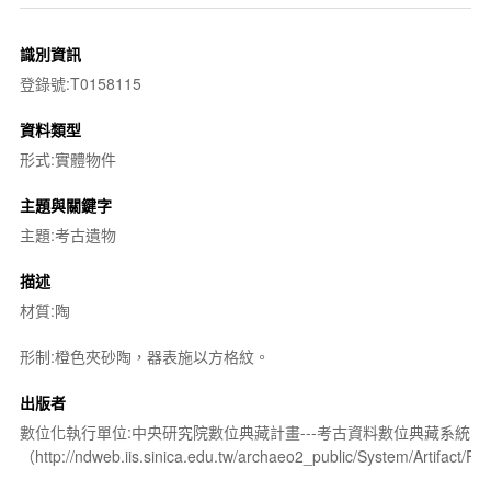
識別資訊
登錄號:T0158115
資料類型
形式:實體物件
主題與關鍵字
主題:考古遺物
描述
材質:陶
形制:橙色夾砂陶，器表施以方格紋。
出版者
數位化執行單位:中央研究院數位典藏計畫---考古資料數位典藏系統
（http://ndweb.iis.sinica.edu.tw/archaeo2_public/System/Artifact