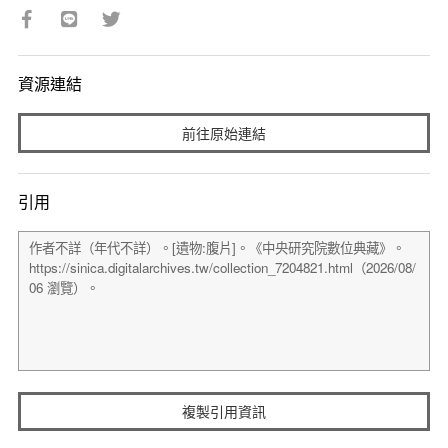
資源連結
前往原始連結
引用
複製引用資訊