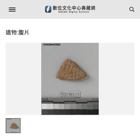
遺物:腹片