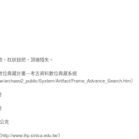
疏，柱狀鈕把，頂端殘失。
數位典藏計畫---考古資料數位典藏系統
u.tw/archaeo2_public/System/Artifact/Frame_Advance_Search.htm）
分
分
 公克
www.ihp.sinica.edu.tw/）