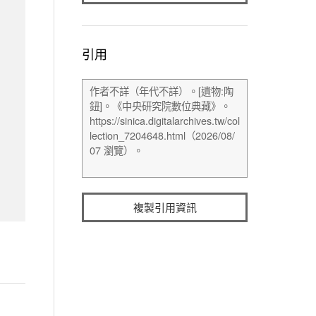
引用
複製引用資訊