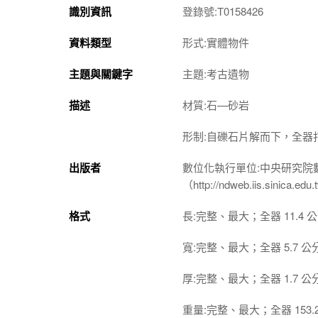
識別資訊
登錄號:T0158426
資料類型
形式:實體物件
主題與關鍵字
主題:考古遺物
描述
材質:石—砂岩
形制:自礫石片解而下，全
出版者
數位化執行單位:中央研究院
（http://ndweb.iis.sinica.ed
格式
長:完整、最大；全器 11.4 
寬:完整、最大；全器 5.7 公
厚:完整、最大；全器 1.7 公
重量:完整、最大；全器 153.