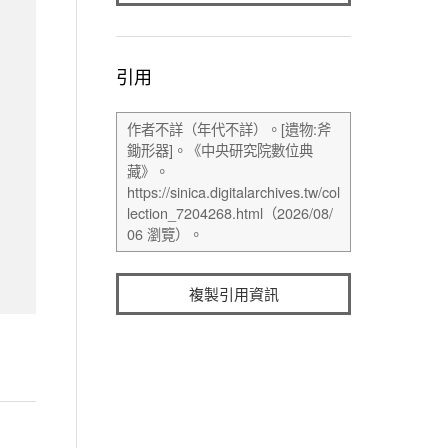
引用
複製引用資訊