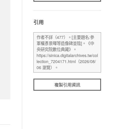
引用
複製引用資訊