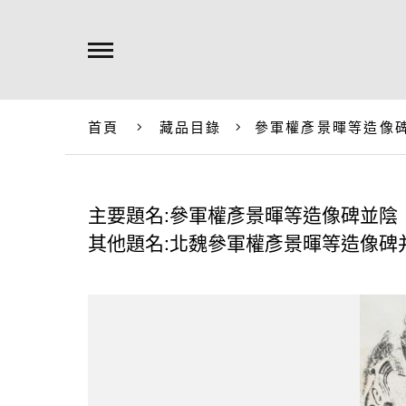
首頁
藏品目錄
參軍權彥景暉等造像
主要題名:參軍權彥景暉等造像碑並陰
其他題名:北魏參軍權彥景暉等造像碑