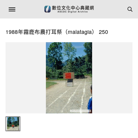
1988年霧鹿布農打耳祭（malatagia） 250