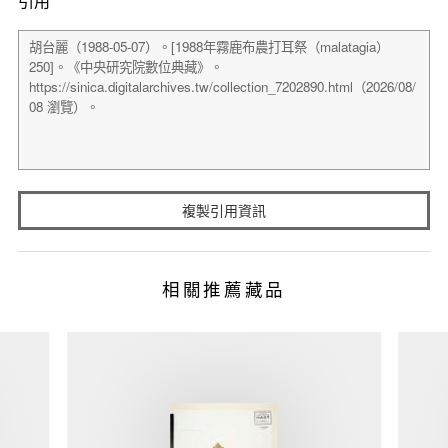
引用
複製引用資訊
相關推薦藏品