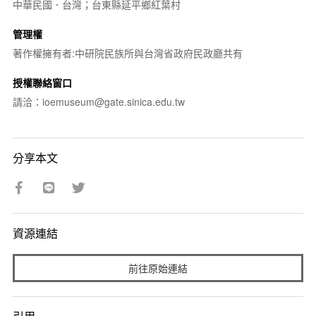
中華民國．台灣；台東縣延平鄉紅葉村
管理權
著作權擁有者:中研院民族所與台灣省政府民政廳共有
授權聯絡窗口
請洽：ioemuseum@gate.sinica.edu.tw
分享本文
資源連結
前往原始連結