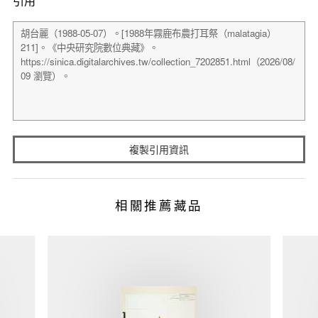
引用
複製引用資訊
相關推薦藏品