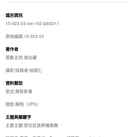
識別資訊
15-023-03-ioe-102-ipb0211
原始編碼:15-023-03
著作者
策劃主持:胡台麗
攝影/採錄者:徐韶仁
資料類型
型式:靜態影像
類型:靜照（JPG）
主題與關鍵字
主要主題:原住民族祭儀歌舞