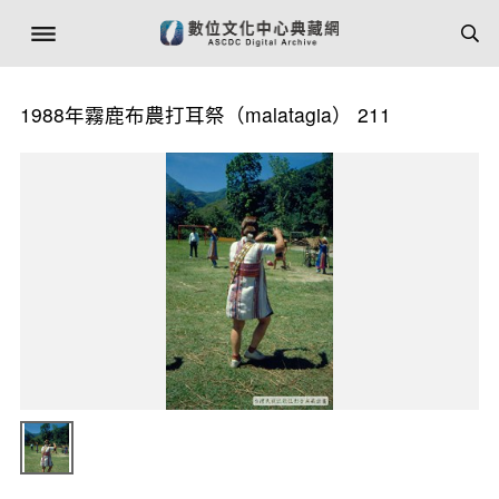
1988年霧鹿布農打耳祭（malatagia） 211