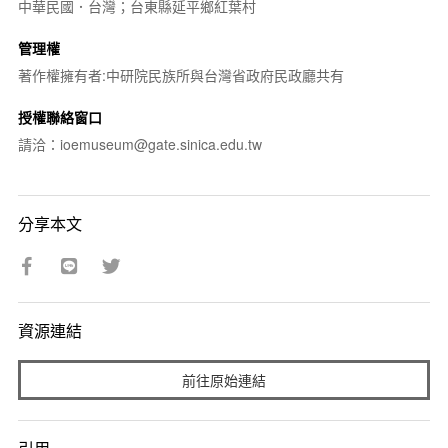
中華民國．台灣；台東縣延平鄉紅葉村
管理權
著作權擁有者:中研院民族所與台灣省政府民政廳共有
授權聯絡窗口
請洽：ioemuseum@gate.sinica.edu.tw
分享本文
資源連結
前往原始連結