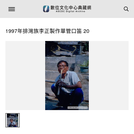
1997年排灣族李正製作單管口笛 20