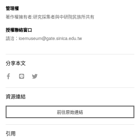
管理權
著作權擁有者:研究採集者與中研院民族所共有
授權聯絡窗口
請洽：ioemuseum@gate.sinica.edu.tw
分享本文
資源連結
前往原始連結
引用