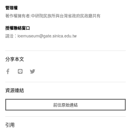
管理權
著作權擁有者:中研院民族所與台灣省政府民政廳共有
授權聯絡窗口
請洽：ioemuseum@gate.sinica.edu.tw
分享本文
資源連結
前往原始連結
引用