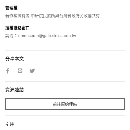
管理權
著作權擁有者:中研院民族所與台灣省政府民政廳共有
授權聯絡窗口
請洽：ioemuseum@gate.sinica.edu.tw
分享本文
資源連結
前往原始連結
引用