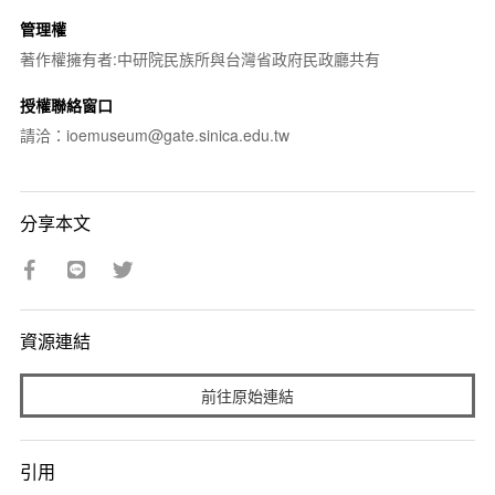
管理權
著作權擁有者:中研院民族所與台灣省政府民政廳共有
授權聯絡窗口
請洽：ioemuseum@gate.sinica.edu.tw
分享本文
資源連結
前往原始連結
引用