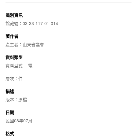
識別資訊
館藏號：03-33-117-01-014
著作者
產生者：山東省議會
資料類型
資料型式 ：電
層次：件
描述
版本：原檔
日期
民國08年07月
格式