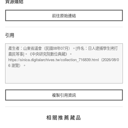
資源連結
前往原始連結
引用
複製引用資訊
相關推薦藏品