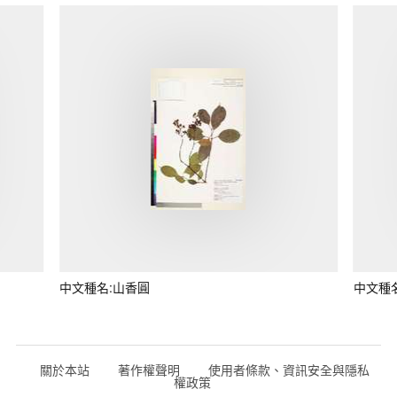
中文種名:山香圓
中文種
關於本站
著作權聲明
使用者條款、資訊安全與隱私
權政策