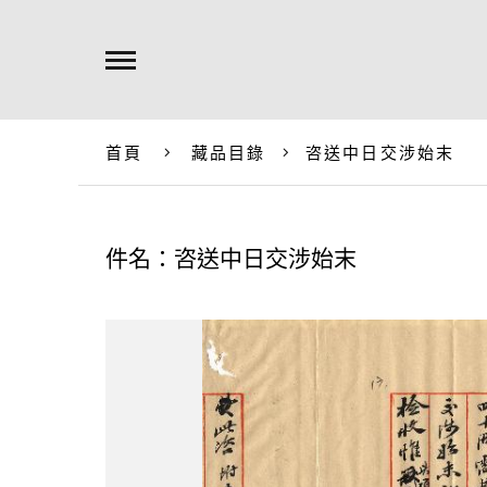
首頁
藏品目錄
咨送中日交涉始末
件名：咨送中日交涉始末