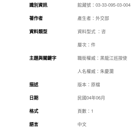
識別資訊
館藏號：03-33-095-03-004
著作者
產生者：外交部
資料類型
資料型式 ：咨
層次：件
主題與關鍵字
職銜權威：黑龍江巡按使
人名權威：朱慶瀾
描述
版本：原檔
日期
民國04年06月
格式
頁數：1
語言
中文