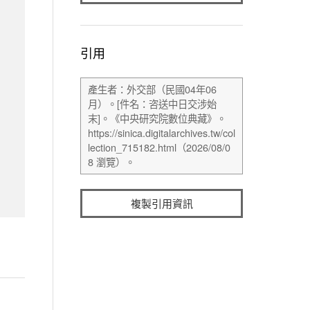
引用
複製引用資訊