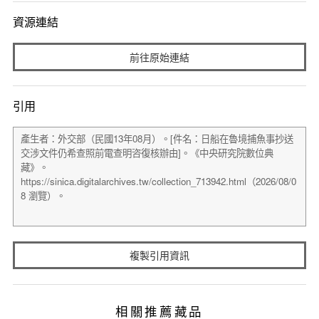
資源連結
前往原始連結
引用
複製引用資訊
相關推薦藏品