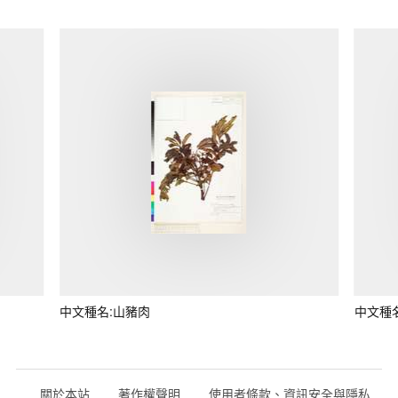
中文種名:山豬肉
中文種
關於本站
著作權聲明
使用者條款、資訊安全與隱私