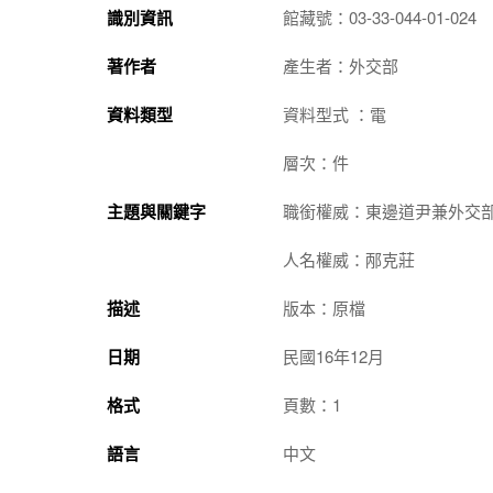
識別資訊
館藏號：03-33-044-01-024
著作者
產生者：外交部
資料類型
資料型式 ：電
層次：件
主題與關鍵字
職銜權威：東邊道尹兼外交
人名權威：邴克莊
描述
版本：原檔
日期
民國16年12月
格式
頁數：1
語言
中文