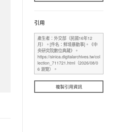
引用
複製引用資訊