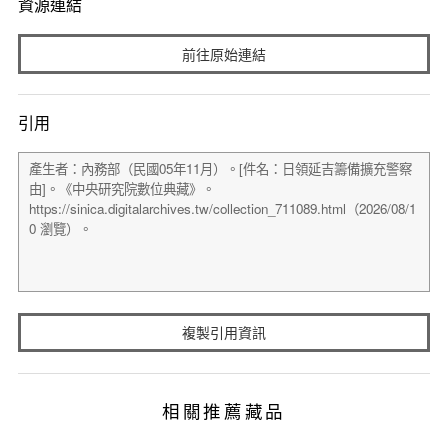
資源連結
前往原始連結
引用
複製引用資訊
相關推薦藏品