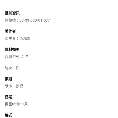
識別資訊
館藏號：03-33-033-01-077
著作者
產生者：內務部
資料類型
資料型式 ：咨
層次：件
描述
版本：抄檔
日期
民國05年11月
格式