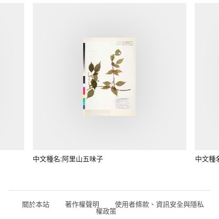
中文種名:阿里山五味子
中文種
關於本站
著作權聲明
使用者條款、資訊安全與隱私
權政策