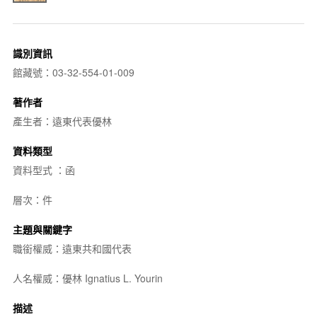
識別資訊
館藏號：03-32-554-01-009
著作者
產生者：遠東代表優林
資料類型
資料型式 ：函
層次：件
主題與關鍵字
職銜權威：遠東共和國代表
人名權威：優林 Ignatius L. Yourin
描述