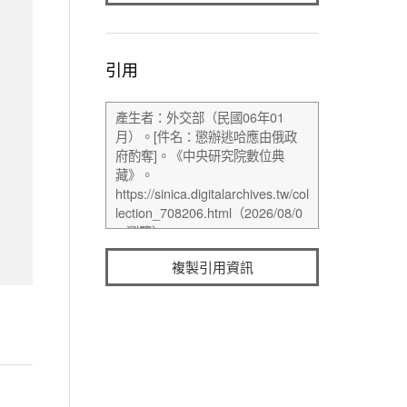
引用
複製引用資訊