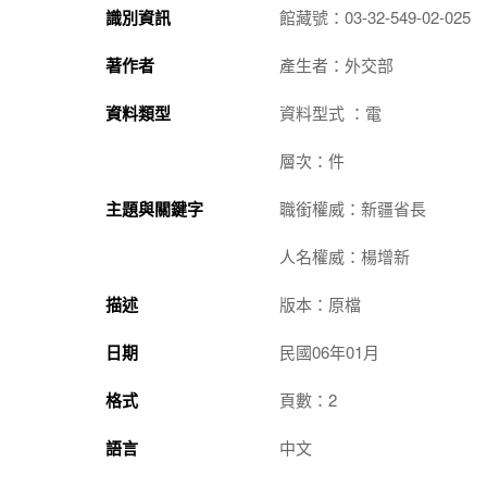
識別資訊
館藏號：03-32-549-02-025
著作者
產生者：外交部
資料類型
資料型式 ：電
層次：件
主題與關鍵字
職銜權威：新疆省長
人名權威：楊增新
描述
版本：原檔
日期
民國06年01月
格式
頁數：2
語言
中文