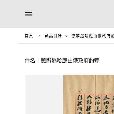
首頁
藏品目錄
懲辦逃哈應由俄政府
件名：懲辦逃哈應由俄政府酌奪