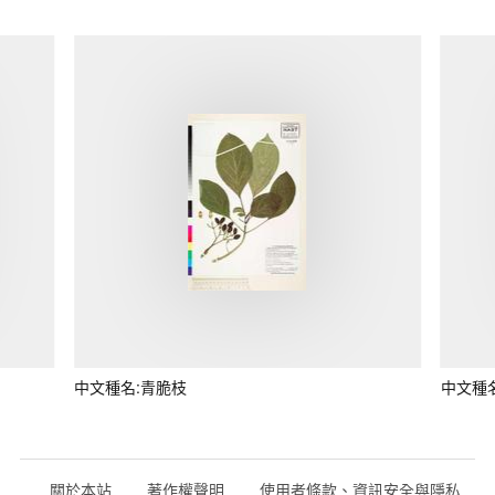
中文種名:青脆枝
中文種
關於本站
著作權聲明
使用者條款、資訊安全與隱私