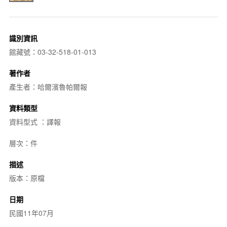
識別資訊
館藏號：03-32-518-01-013
著作者
產生者：哈爾濱魯帕爾報
資料類型
資料型式 ：譯報
層次：件
描述
版本：原檔
日期
民國11年07月