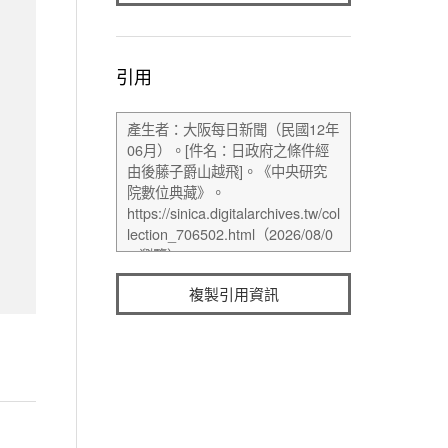
引用
複製引用資訊