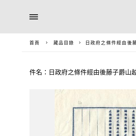
首頁
藏品目錄
日政府之條件經由後
件名：日政府之條件經由後藤子爵山