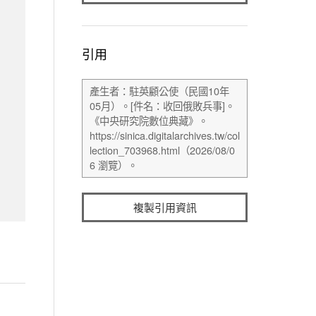
引用
複製引用資訊