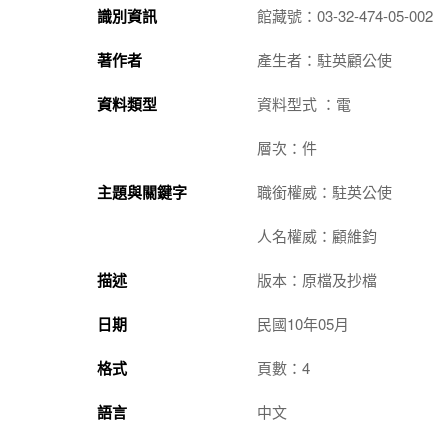
識別資訊
館藏號：03-32-474-05-002
著作者
產生者：駐英顧公使
資料類型
資料型式 ：電
層次：件
主題與關鍵字
職銜權威：駐英公使
人名權威：顧維鈞
描述
版本：原檔及抄檔
日期
民國10年05月
格式
頁數：4
語言
中文