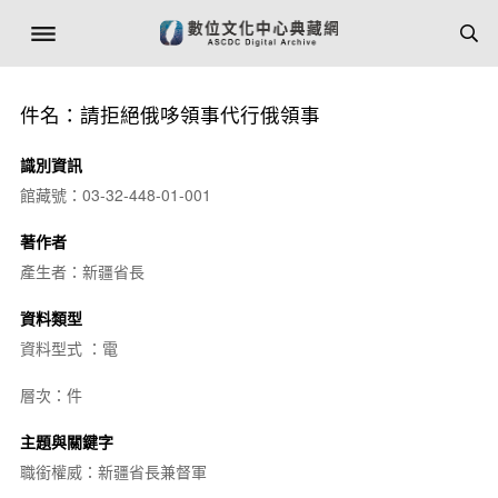
件名：請拒絕俄哆領事代行俄領事
識別資訊
館藏號：03-32-448-01-001
著作者
產生者：新疆省長
資料類型
資料型式 ：電
層次：件
主題與關鍵字
職銜權威：新疆省長兼督軍