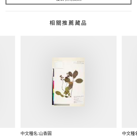
相關推薦藏品
中文種名:山香圓
中文種