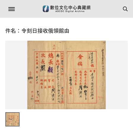
件名：令刻日接收俄領館由