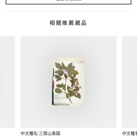
相關推薦藏品
中文種名:三葉山香圓
中文種