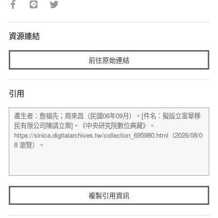
資源連結
前往原始連結
引用
複製引用資訊